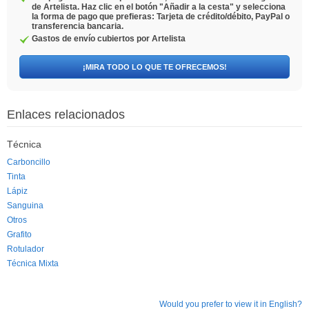
de Artelista. Haz clic en el botón "Añadir a la cesta" y selecciona
la forma de pago que prefieras: Tarjeta de crédito/débito, PayPal o
transferencia bancaria.
Gastos de envío cubiertos por Artelista
¡MIRA TODO LO QUE TE OFRECEMOS!
Enlaces relacionados
Técnica
Carboncillo
Tinta
Lápiz
Sanguina
Otros
Grafito
Rotulador
Técnica Mixta
Would you prefer to view it in English?