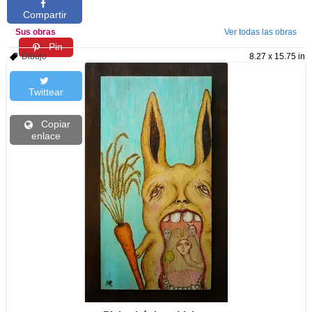
Compartir
Sus obras
Ver todas las obras
Pin
Dibujo
8.27 x 15.75 in
Twittear
Copiar
enlace