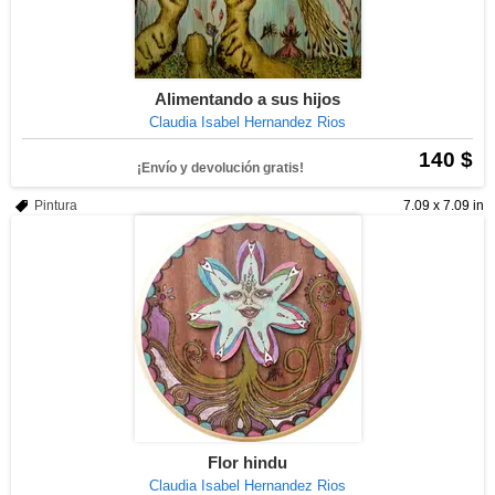
Alimentando a sus hijos
Claudia Isabel Hernandez Rios
140 $
¡Envío y devolución gratis!
Pintura
7.09 x 7.09 in
Flor hindu
Claudia Isabel Hernandez Rios