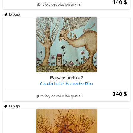
140 $
¡Envío y devolución gratis!
Dibujo
Paisaje ñoño #2
Claudia Isabel Hernandez Rios
140 $
¡Envío y devolución gratis!
Dibujo