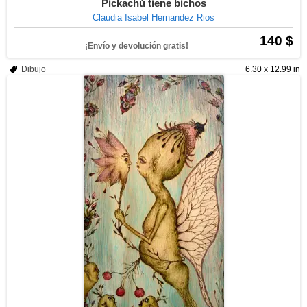
Pickachú tiene bichos
Claudia Isabel Hernandez Rios
140 $
¡Envío y devolución gratis!
Dibujo
6.30 x 12.99 in