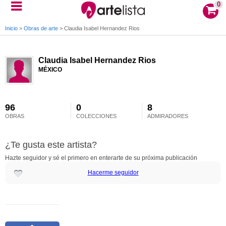
0
Inicio
>
Obras de arte
>
Claudia Isabel Hernandez Rios
Claudia Isabel Hernandez Rios
MÉXICO
96
0
8
OBRAS
COLECCIONES
ADMIRADORES
¿Te gusta este artista?
Hazte seguidor y sé el primero en enterarte de su próxima publicación
Hacerme seguidor