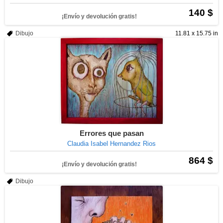
140 $
¡Envío y devolución gratis!
Dibujo
11.81 x 15.75 in
Errores que pasan
Claudia Isabel Hernandez Rios
864 $
¡Envío y devolución gratis!
Dibujo